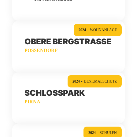
-
2024
WOHNANLAGE
OBERE BERGSTRASSE
POSSENDORF
-
2024
DENKMALSCHUTZ
SCHLOSSPARK
PIRNA
-
2024
SCHULEN