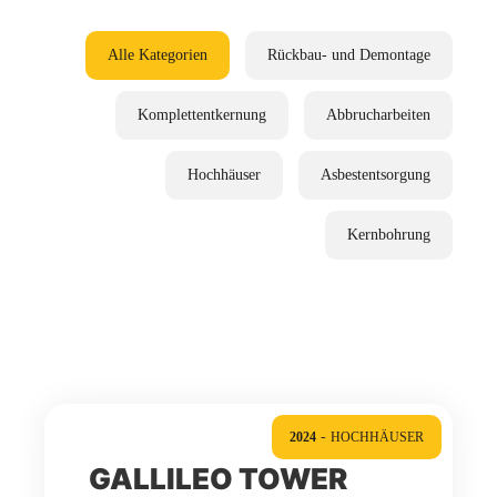
Alle Kategorien
Rückbau- und Demontage
Komplettentkernung
Abbrucharbeiten
Hochhäuser
Asbestentsorgung
Kernbohrung
-
2024
HOCHHÄUSER
GALLILEO TOWER