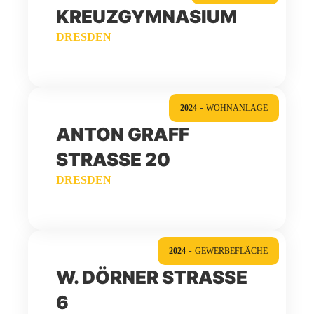
KREUZGYMNASIUM
DRESDEN
-
2024
WOHNANLAGE
ANTON GRAFF
STRASSE 20
DRESDEN
-
2024
GEWERBEFLÄCHE
W. DÖRNER STRASSE 6